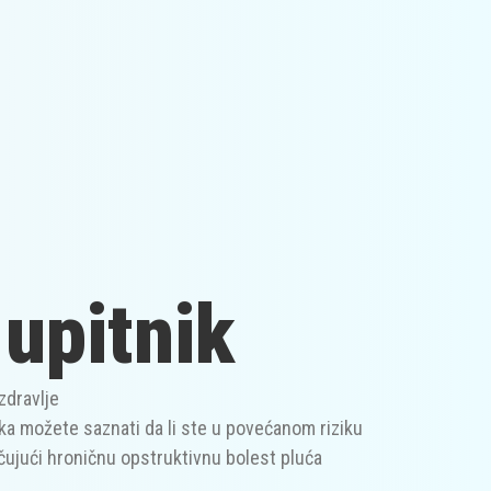
upitnik
zdravlje
a možete saznati da li ste u povećanom riziku
učujući hroničnu opstruktivnu bolest pluća