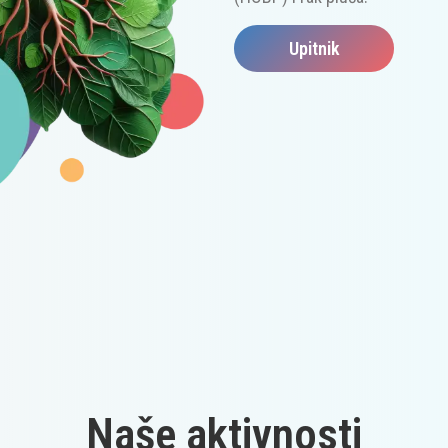
Upitnik
Naše aktivnosti